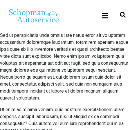
Sed ut perspiciatis unde omnis iste natus error sit voluptatem
accusantium doloremque laudantium, totam rem aperiam, eaque
ipsa quae ab illo inventore veritatis et quasi architecto beatae
vitae dicta sunt explicabo. Nemo enim ipsam voluptatem quia
voluptas sit aspernatur aut odit aut fugit, sed quia consequuntur
magni dolores eos qui ratione voluptatem sequi nesciunt.
Neque porro quisquam est, qui dolorem ipsum quia dolor sit
amet, consectetur, adipisci velit, sed quia non numquam eius
modi tempora incidunt ut labore et dolore magnam aliquam
quaerat voluptatem.
Ut enim ad minima veniam, quis nostrum exercitationem ullam
corporis suscipit laboriosam, nisi ut aliquid ex ea commodi
consequatur? Quis autem vel eum iure reprehenderit qui in ea