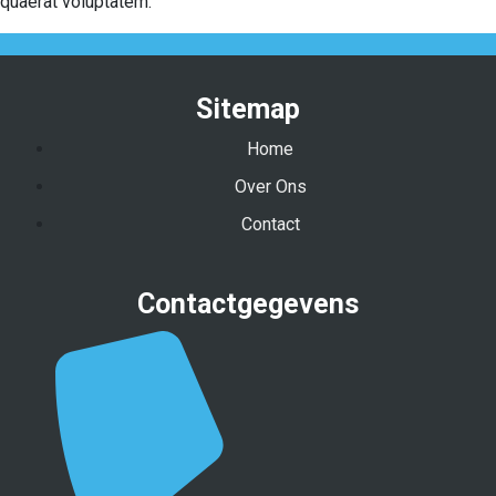
quaerat voluptatem.
Sitemap
Home
Over Ons
Contact
Contactgegevens