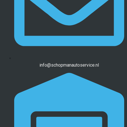
info@schopmanautoservice.nl